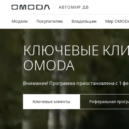
АВТОМИР ДВ
Модели
Покупателям
Владельцам
Мир OMOD
КЛЮЧЕВЫЕ КЛ
OMODA
Внимание! Программа приостановлена с 1 фев
Ключевые клиенты
Реферальная прог