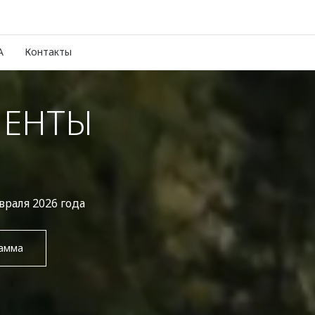
A
Контакты
ИЕНТЫ
раля 2026 года
рамма