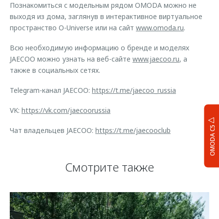
Познакомиться с модельным рядом OMODA можно не
выходя из дома, заглянув в интерактивное виртуальное
пространство O-Universe или на сайт
www.omoda.ru
.
Всю необходимую информацию о бренде и моделях
JAECOO можно узнать на веб-сайте
www.jaecoo.ru
, а
также в социальных сетях.
Telegram-канал JAECOO:
https://t.me/jaecoo_russia
VK:
https://vk.com/jaecoorussia
OMODA C5
Чат владельцев JAECOO:
https://t.me/jaecooclub
Смотрите также