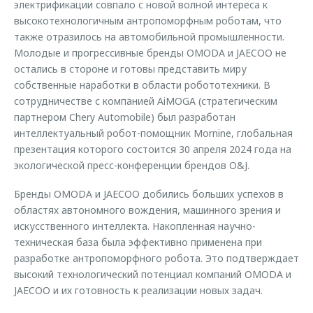
электрификации совпало с новой волной интереса к
высокотехнологичным антропоморфным роботам, что
также отразилось на автомобильной промышленности.
Молодые и прогрессивные бренды OMODA и JAECOO не
остались в стороне и готовы представить миру
собственные наработки в области робототехники. В
сотрудничестве с компанией AiMOGA (стратегическим
партнером Chery Automobile) был разработан
интеллектуальный робот-помощник Mornine, глобальная
презентация которого состоится 30 апреля 2024 года на
экологической пресс-конференции брендов O&J.
Бренды OMODA и JAECOO добились больших успехов в
областях автономного вождения, машинного зрения и
искусственного интеллекта. Накопленная научно-
техническая база была эффективно применена при
разработке антропоморфного робота. Это подтверждает
высокий технологический потенциал компаний OMODA и
JAECOO и их готовность к реализации новых задач.