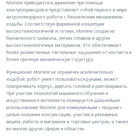
Mornine приводится в движение при помощи
электроприводов и представляет собой первого в мире
антропоморфного робота с бионическим механизмом
ходьбы. Соответствуя фирменной концепции
высокотехнологичной эстетики, Mornine создан из
бионического силикона, легких сплавов и других
высокотехнологичных материалов. Это обеспечивает
более реалистичные тактильные ощущения от контакта и
более прочную механическую структуру.
Функционал Mornine не ограничен исключительно
ходьбой: робот умеет пользоваться руками, может
поворачивать корпус, двигать головой и разговаривать.
При участии технологий машинного обучения и
искусственного интеллекта планируется дальнейшее
использование Mornine для коммуникации с людьми с
целью оказания консультации, участия в рекламных
акциях, работы в магазинах и торговых центрах, а также
во многих других сферах и областях.