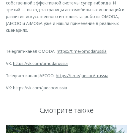
собственной эффективной системы супер-гибрида. И
третий — выход за границы автомобильных инноваций и
развитие искусственного интеллекта: роботы OMODA,
JAECOO и AiMOGA уже и нашли применение в реальных
сценариях.
Telegram-канал OMODA:
https://t.me/omodarussia
VK:
https://vk.com/omodarussia
Telegram-канал JAECOO:
https://t.me/jaecoo\_russia
VK:
https://vk.com/jaecoorussia
Смотрите также