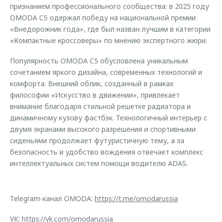
признанием профессионального сообщества: в 2025 году
OMODA C5 одержал победу на национальной премии
«Внедорожник года», где был назван лучшим в категории
«Компактные кроссоверы» по мнению экспертного жюри.
Популярность OMODA C5 обусловлена уникальным
сочетанием яркого дизайна, современных технологий и
комфорта. Внешний облик, созданный в рамках
философии «Искусство в движении», привлекает
внимание благодаря стильной решетке радиатора и
динамичному кузову фастбэк. Технологичный интерьер с
двумя экранами высокого разрешения и спортивными
сиденьями продолжает футуристичную тему, а за
безопасность и удобство вождения отвечает комплекс
интеллектуальных систем помощи водителю ADAS.
Telegram-канал OMODA:
https://t.me/omodarussia
VK:
https://vk.com/omodarussia