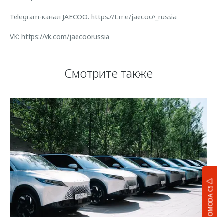
Telegram-канал JAECOO:
https://t.me/jaecoo\_russia
VK:
https://vk.com/jaecoorussia
Смотрите также
OMODA C5