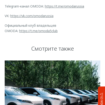
Telegram-канал OMODA:
https://t.me/omodarussia
VK:
https://vk.com/omodarussia
Официальный клуб владельцев
OMODA:
https://t.me/omoda5club
Смотрите также
OMODA C5