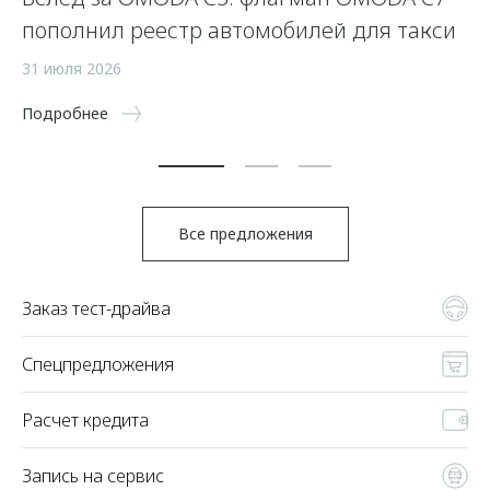
пополнил реестр автомобилей для такси
п
а
31 июля 2026
5 
Подробнее
По
Все предложения
Заказ тест-драйва
Спецпредложения
Расчет кредита
Запись на сервис