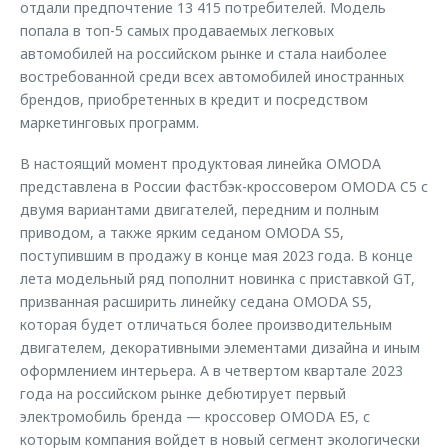
отдали предпочтение 13 415 потребителей. Модель
попала в топ-5 самых продаваемых легковых
автомобилей на российском рынке и стала наиболее
востребованной среди всех автомобилей иностранных
брендов, приобретенных в кредит и посредством
маркетинговых программ.
В настоящий момент продуктовая линейка OMODA
представлена в России фастбэк-кроссовером OMODA C5 с
двумя вариантами двигателей, передним и полным
приводом, а также ярким седаном OMODA S5,
поступившим в продажу в конце мая 2023 года. В конце
лета модельный ряд пополнит новинка с приставкой GT,
призванная расширить линейку седана OMODA S5,
которая будет отличаться более производительным
двигателем, декоративными элементами дизайна и иным
оформлением интерьера. А в четвертом квартале 2023
года на российском рынке дебютирует первый
электромобиль бренда — кроссовер OMODA Е5, с
которым компания войдет в новый сегмент экологически