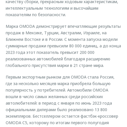
качеству сборки, прекрасным ходовым характеристикам,
интеллектуальным технологиям и высочайшим
показателям по безопасности.
Марка OMODA демонстрирует впечатляющие результаты
продаж в Мексике, Турции, Австралии, Израиле, на
Ближнем Востоке и в России. С момента запуска модели
суммарные продажи превысили 80 000 единиц, а до конца
2023 года этот показатель превысит 200 000
реализованных автомобилей благодаря расширению
глобального присутствия марки в 21 стране мира.
Первым экспортным рынком для OMODA стала Россия,
где за несколько месяцев марка приобрела большую
популярность у потребителей. Автомобили OMODA
вошли в число самых желанных среди российских
автолюбителей: в период с января по июнь 2023 года
официальными дилерами было реализовано 13 800
экземпляров. Бестселлером остается фастбэк-кроссовер
OMODA C5, которому по итогам первого полугодия