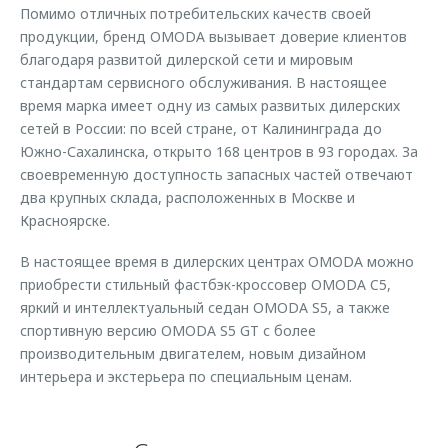
Помимо отличных потребительских качеств своей
продукции, бренд OMODA вызывает доверие клиентов
благодаря развитой дилерской сети и мировым
стандартам сервисного обслуживания. В настоящее
время марка имеет одну из самых развитых дилерских
сетей в России: по всей стране, от Калининграда до
Южно-Сахалинска, открыто 168 центров в 93 городах. За
своевременную доступность запасных частей отвечают
два крупных склада, расположенных в Москве и
Красноярске.
В настоящее время в дилерских центрах OMODA можно
приобрести стильный фастбэк-кроссовер OMODA C5,
яркий и интеллектуальный седан OMODA S5, а также
спортивную версию OMODA S5 GT с более
производительным двигателем, новым дизайном
интерьера и экстерьера по специальным ценам.