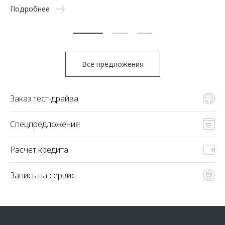
5 
Подробнее
По
Все предложения
Заказ тест-драйва
Спецпредложения
Расчет кредита
Запись на сервис