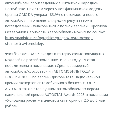
автомобилей, произведенных в Китайской Народной
Республике. При этом через 5 лет флагманская модель
бренда OMODA удержит 83,9% от стоимости нового
автомобиля, что является лучшим результатом в
исследовании. Ознакомиться с полной версией «Прогноза
Остаточной Стоимости Автомобилей» можно по ссылке:
https://napinfo.ru/infographics/prognoz-ostatochnoj-
stoimosti-avtomobilej/
.
Фастбэк OMODA C5 входит в пятерку самых популярных
моделей на российском рынке. В 2023 году C5 стал
победителем в номинациях «Среднеразмерный
автомобиль/кроссовер» и «АВТОМОБИЛЬ ГОДА В
РОССИИ 2023» по версии Оргкомитета Национальной
премии экспертов автомобильного бизнеса «ТОП-5
АВТО», а также стал лучшим автомобилем по версии
национальной премии AUTOSTAT Awards 2023 в номинации
«Холодный расчет» в ценовой категории от 2,5 до 5 млн
рублей.