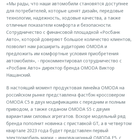
«Мы рады, что наши автомобили становятся доступнее
для потребителей, которые ценят дизайн, передовые
технологии, надежность, ходовые качества, а также
отличные показатели комфорта и безопасности.
Сотрудничество с финансовой площадкой «Росбанк
Авто», которой доверяют большое количество клиентов,
позволит нам расширить аудиторию OMODA и
предложить им комфортные условия приобретения
автомобиля», - прокомментировал сотрудничество с
«Росбанк Авто» директор бренда OMODA Виктор
Нащанский.
В настоящий момент продуктовая линейка OMODA на
российском рынке представлена фастбэк-кроссовером
OMODA C5 в двух модификациях с передним и полным
приводом, а также седаном OMODA S5 с двумя
вариантами силовых агрегатов. Вскоре модельный ряд
бренда пополнит новинка с приставкой GT, а в четвертом
квартале 2023 года будет представлен первый
электромобиль марки – инновационный OMODA E5, с